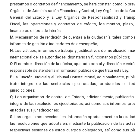
préstamos o contratos de financiamiento, se hará constar, como lo prev
Orgánica de Administración Financiera y Control, Ley Orgánica de la Con
General del Estado y la Ley Orgánica de Responsabilidad y Transp
Fiscal, las operaciones y contratos de crédito, los montos, plazo,
financieros o tipos de interés;
M.
Mecanismos de rendición de cuentas a la ciudadanía, tales como 
informes de gestión e indicadores de desempeño;
N.
Los viáticos, informes de trabajo y justificativos de movilización na
internacional de las autoridades, dignatarios y funcionarios públicos;
O.
El nombre, dirección de la oficina, apartado postal y dirección electró
responsable de atender la información pública de que trata esta Ley;
P.
La Función Judicial y el Tribunal Constitucional, adicionalmente, publi
texto íntegro de las sentencias ejecutoriadas, producidas en to
jurisdicciones;
Q.
Los organismos de control del Estado, adicionalmente, publicarán 
íntegro de las resoluciones ejecutoriadas, así como sus informes, pr
en todas sus jurisdicciones;
S.
Los organismos seccionales, informarán oportunamente a la ciudad
las resoluciones que adoptaren, mediante la publicación de las acta
respectivas sesiones de estos cuerpos colegiados, así como sus pl