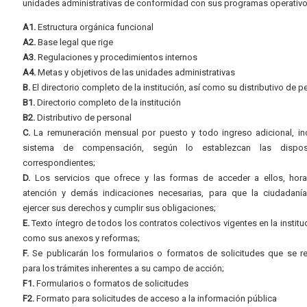
unidades administrativas de conformidad con sus programas operativo
A1.
Estructura orgánica funcional
A2.
Base legal que rige
A3.
Regulaciones y procedimientos internos
A4.
Metas y objetivos de las unidades administrativas
B.
El directorio completo de la institución, así como su distributivo de p
B1.
Directorio completo de la institución
B2.
Distributivo de personal
C.
La remuneración mensual por puesto y todo ingreso adicional, inc
sistema de compensación, según lo establezcan las dispos
correspondientes;
D.
Los servicios que ofrece y las formas de acceder a ellos, hora
atención y demás indicaciones necesarias, para que la ciudadaní
ejercer sus derechos y cumplir sus obligaciones;
E.
Texto íntegro de todos los contratos colectivos vigentes en la instituc
como sus anexos y reformas;
F.
Se publicarán los formularios o formatos de solicitudes que se r
para los trámites inherentes a su campo de acción;
F1.
Formularios o formatos de solicitudes
F2.
Formato para solicitudes de acceso a la información pública