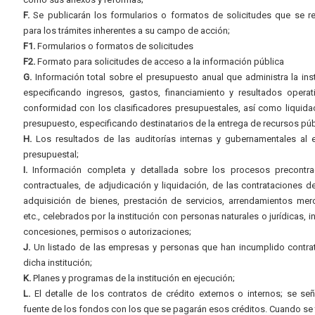
F.
Se publicarán los formularios o formatos de solicitudes que se r
para los trámites inherentes a su campo de acción;
F1.
Formularios o formatos de solicitudes
F2.
Formato para solicitudes de acceso a la información pública
G.
Información total sobre el presupuesto anual que administra la inst
especificando ingresos, gastos, financiamiento y resultados operat
conformidad con los clasificadores presupuestales, así como liquida
presupuesto, especificando destinatarios de la entrega de recursos púb
H.
Los resultados de las auditorías internas y gubernamentales al e
presupuestal;
I.
Información completa y detallada sobre los procesos precontrac
contractuales, de adjudicación y liquidación, de las contrataciones d
adquisición de bienes, prestación de servicios, arrendamientos merc
etc., celebrados por la institución con personas naturales o jurídicas, i
concesiones, permisos o autorizaciones;
J.
Un listado de las empresas y personas que han incumplido contra
dicha institución;
K.
Planes y programas de la institución en ejecución;
L.
El detalle de los contratos de crédito externos o internos; se señ
fuente de los fondos con los que se pagarán esos créditos. Cuando se 