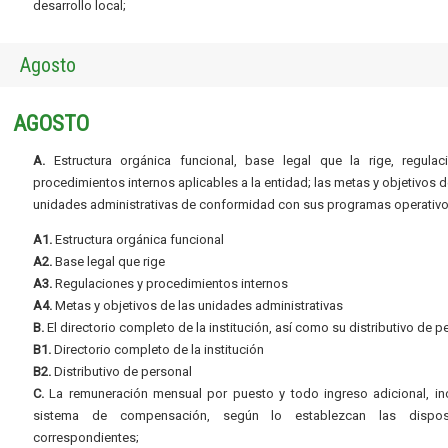
desarrollo local;
Agosto
AGOSTO
A.
Estructura orgánica funcional, base legal que la rige, regulac
procedimientos internos aplicables a la entidad; las metas y objetivos d
unidades administrativas de conformidad con sus programas operativo
A1.
Estructura orgánica funcional
A2.
Base legal que rige
A3.
Regulaciones y procedimientos internos
A4.
Metas y objetivos de las unidades administrativas
B.
El directorio completo de la institución, así como su distributivo de p
B1.
Directorio completo de la institución
B2.
Distributivo de personal
C.
La remuneración mensual por puesto y todo ingreso adicional, inc
sistema de compensación, según lo establezcan las dispos
correspondientes;