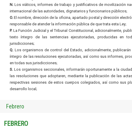
N.
Los viáticos, informes de trabajo y justificativos de movilización na
internacional de las autoridades, dignatarios y funcionarios públicos;
O.
El nombre, dirección de la oficina, apartado postal y dirección electró
responsable de atender la información pública de que trata esta Ley;
P.
La Función Judicial y el Tribunal Constitucional, adicionalmente, publi
texto íntegro de las sentencias ejecutoriadas, producidas en to
jurisdicciones;
Q.
Los organismos de control del Estado, adicionalmente, publicarán 
íntegro de las resoluciones ejecutoriadas, así como sus informes, pr
en todas sus jurisdicciones;
S.
Los organismos seccionales, informarán oportunamente a la ciudad
las resoluciones que adoptaren, mediante la publicación de las acta
respectivas sesiones de estos cuerpos colegiados, así como sus pl
desarrollo local;
Febrero
FEBRERO