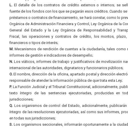
L.
El detalle de los contratos de crédito externos o internos; se señ
fuente de los fondos con los que se pagarán esos créditos. Cuando se 
préstamos o contratos de financiamiento, se hará constar, como lo prev
Orgánica de Administración Financiera y Control, Ley Orgánica de la Con
General del Estado y la Ley Orgánica de Responsabilidad y Transp
Fiscal, las operaciones y contratos de crédito, los montos, plazo,
financieros o tipos de interés;
M.
Mecanismos de rendición de cuentas a la ciudadanía, tales como 
informes de gestión e indicadores de desempeño;
N.
Los viáticos, informes de trabajo y justificativos de movilización na
internacional de las autoridades, dignatarios y funcionarios públicos;
O.
El nombre, dirección de la oficina, apartado postal y dirección electró
responsable de atender la información pública de que trata esta Ley;
P.
La Función Judicial y el Tribunal Constitucional, adicionalmente, publi
texto íntegro de las sentencias ejecutoriadas, producidas en to
jurisdicciones;
Q.
Los organismos de control del Estado, adicionalmente, publicarán 
íntegro de las resoluciones ejecutoriadas, así como sus informes, pr
en todas sus jurisdicciones;
S.
Los organismos seccionales, informarán oportunamente a la ciudad