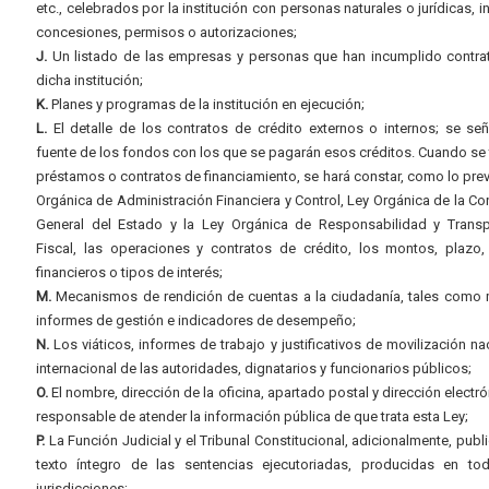
etc., celebrados por la institución con personas naturales o jurídicas, i
concesiones, permisos o autorizaciones;
J.
Un listado de las empresas y personas que han incumplido contra
dicha institución;
K.
Planes y programas de la institución en ejecución;
L.
El detalle de los contratos de crédito externos o internos; se señ
fuente de los fondos con los que se pagarán esos créditos. Cuando se 
préstamos o contratos de financiamiento, se hará constar, como lo prev
Orgánica de Administración Financiera y Control, Ley Orgánica de la Con
General del Estado y la Ley Orgánica de Responsabilidad y Transp
Fiscal, las operaciones y contratos de crédito, los montos, plazo,
financieros o tipos de interés;
M.
Mecanismos de rendición de cuentas a la ciudadanía, tales como 
informes de gestión e indicadores de desempeño;
N.
Los viáticos, informes de trabajo y justificativos de movilización na
internacional de las autoridades, dignatarios y funcionarios públicos;
O.
El nombre, dirección de la oficina, apartado postal y dirección electró
responsable de atender la información pública de que trata esta Ley;
P.
La Función Judicial y el Tribunal Constitucional, adicionalmente, publi
texto íntegro de las sentencias ejecutoriadas, producidas en to
jurisdicciones;