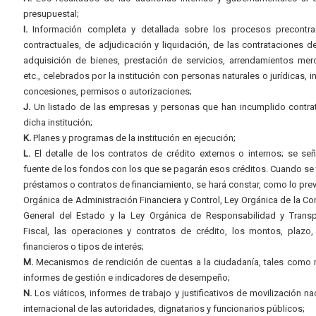
presupuestal;
I.
Información completa y detallada sobre los procesos precontrac
contractuales, de adjudicación y liquidación, de las contrataciones d
adquisición de bienes, prestación de servicios, arrendamientos merc
etc., celebrados por la institución con personas naturales o jurídicas, i
concesiones, permisos o autorizaciones;
J.
Un listado de las empresas y personas que han incumplido contra
dicha institución;
K.
Planes y programas de la institución en ejecución;
L.
El detalle de los contratos de crédito externos o internos; se señ
fuente de los fondos con los que se pagarán esos créditos. Cuando se 
préstamos o contratos de financiamiento, se hará constar, como lo prev
Orgánica de Administración Financiera y Control, Ley Orgánica de la Con
General del Estado y la Ley Orgánica de Responsabilidad y Transp
Fiscal, las operaciones y contratos de crédito, los montos, plazo,
financieros o tipos de interés;
M.
Mecanismos de rendición de cuentas a la ciudadanía, tales como 
informes de gestión e indicadores de desempeño;
N.
Los viáticos, informes de trabajo y justificativos de movilización na
internacional de las autoridades, dignatarios y funcionarios públicos;