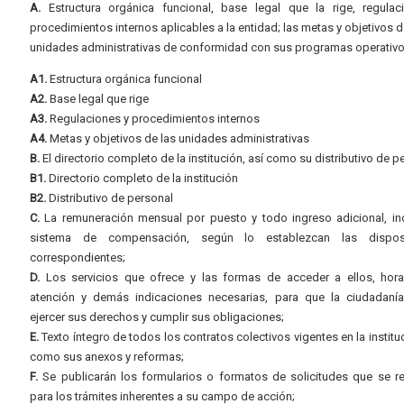
A.
Estructura orgánica funcional, base legal que la rige, regulac
procedimientos internos aplicables a la entidad; las metas y objetivos d
unidades administrativas de conformidad con sus programas operativo
A1.
Estructura orgánica funcional
A2.
Base legal que rige
A3.
Regulaciones y procedimientos internos
A4.
Metas y objetivos de las unidades administrativas
B.
El directorio completo de la institución, así como su distributivo de p
B1.
Directorio completo de la institución
B2.
Distributivo de personal
C.
La remuneración mensual por puesto y todo ingreso adicional, inc
sistema de compensación, según lo establezcan las dispos
correspondientes;
D.
Los servicios que ofrece y las formas de acceder a ellos, hora
atención y demás indicaciones necesarias, para que la ciudadaní
ejercer sus derechos y cumplir sus obligaciones;
E.
Texto íntegro de todos los contratos colectivos vigentes en la instituc
como sus anexos y reformas;
F.
Se publicarán los formularios o formatos de solicitudes que se r
para los trámites inherentes a su campo de acción;