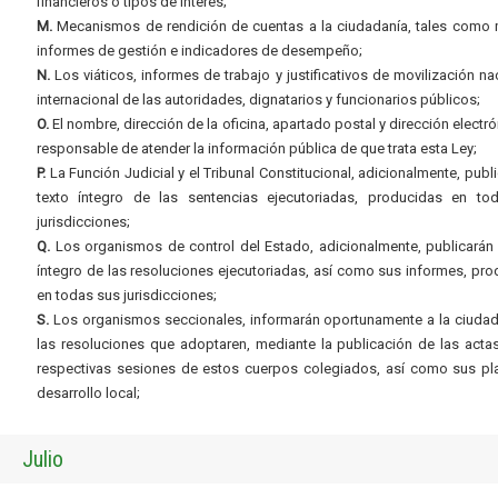
financieros o tipos de interés;
M.
Mecanismos de rendición de cuentas a la ciudadanía, tales como 
informes de gestión e indicadores de desempeño;
N.
Los viáticos, informes de trabajo y justificativos de movilización na
internacional de las autoridades, dignatarios y funcionarios públicos;
O.
El nombre, dirección de la oficina, apartado postal y dirección electró
responsable de atender la información pública de que trata esta Ley;
P.
La Función Judicial y el Tribunal Constitucional, adicionalmente, publi
texto íntegro de las sentencias ejecutoriadas, producidas en to
jurisdicciones;
Q.
Los organismos de control del Estado, adicionalmente, publicarán 
íntegro de las resoluciones ejecutoriadas, así como sus informes, pr
en todas sus jurisdicciones;
S.
Los organismos seccionales, informarán oportunamente a la ciudad
las resoluciones que adoptaren, mediante la publicación de las acta
respectivas sesiones de estos cuerpos colegiados, así como sus pl
desarrollo local;
Julio