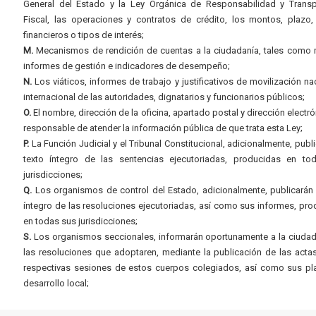
General del Estado y la Ley Orgánica de Responsabilidad y Transp
Fiscal, las operaciones y contratos de crédito, los montos, plazo,
financieros o tipos de interés;
M.
Mecanismos de rendición de cuentas a la ciudadanía, tales como 
informes de gestión e indicadores de desempeño;
N.
Los viáticos, informes de trabajo y justificativos de movilización na
internacional de las autoridades, dignatarios y funcionarios públicos;
O.
El nombre, dirección de la oficina, apartado postal y dirección electró
responsable de atender la información pública de que trata esta Ley;
P.
La Función Judicial y el Tribunal Constitucional, adicionalmente, publi
texto íntegro de las sentencias ejecutoriadas, producidas en to
jurisdicciones;
Q.
Los organismos de control del Estado, adicionalmente, publicarán 
íntegro de las resoluciones ejecutoriadas, así como sus informes, pr
en todas sus jurisdicciones;
S.
Los organismos seccionales, informarán oportunamente a la ciudad
las resoluciones que adoptaren, mediante la publicación de las acta
respectivas sesiones de estos cuerpos colegiados, así como sus pl
desarrollo local;