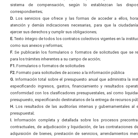
sistema de compensación, según lo establezcan las dispos
correspondientes;
D.
Los servicios que ofrece y las formas de acceder a ellos, hora
atención y demás indicaciones necesarias, para que la ciudadaní
ejercer sus derechos y cumplir sus obligaciones;
E.
Texto íntegro de todos los contratos colectivos vigentes en la instituc
como sus anexos y reformas;
F.
Se publicarán los formularios o formatos de solicitudes que se r
para los trámites inherentes a su campo de acción;
F1.
Formularios o formatos de solicitudes
F2.
Formato para solicitudes de acceso a la información pública
G.
Información total sobre el presupuesto anual que administra la inst
especificando ingresos, gastos, financiamiento y resultados operat
conformidad con los clasificadores presupuestales, así como liquida
presupuesto, especificando destinatarios de la entrega de recursos púb
H.
Los resultados de las auditorías internas y gubernamentales al e
presupuestal;
I.
Información completa y detallada sobre los procesos precontrac
contractuales, de adjudicación y liquidación, de las contrataciones d
adquisición de bienes, prestación de servicios, arrendamientos merc