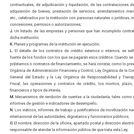
contractuales, de adjudicación y liquidación, de las contrataciones d
adquisición de bienes, prestación de servicios, arrendamientos merc
etc., celebrados por la institución con personas naturales o jurídicas, i
concesiones, permisos o autorizaciones;
J.
Un listado de las empresas y personas que han incumplido contra
dicha institución;
K.
Planes y programas de la institución en ejecución;
L.
El detalle de los contratos de crédito externos o internos; se señ
fuente de los fondos con los que se pagarán esos créditos. Cuando se 
préstamos o contratos de financiamiento, se hará constar, como lo prev
Orgánica de Administración Financiera y Control, Ley Orgánica de la Con
General del Estado y la Ley Orgánica de Responsabilidad y Transp
Fiscal, las operaciones y contratos de crédito, los montos, plazo,
financieros o tipos de interés;
M.
Mecanismos de rendición de cuentas a la ciudadanía, tales como 
informes de gestión e indicadores de desempeño;
N.
Los viáticos, informes de trabajo y justificativos de movilización na
internacional de las autoridades, dignatarios y funcionarios públicos;
O.
El nombre, dirección de la oficina, apartado postal y dirección electró
responsable de atender la información pública de que trata esta Ley;