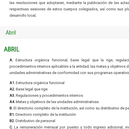
las resoluciones que adoptaren, mediante la publicación de las acta
respectivas sesiones de estos cuerpos colegiados, así como sus pl
desarrollo local;
Abril
ABRIL
A.
Estructura orgánica funcional, base legal que la rige, regulac
procedimientos internos aplicables a la entidad; las metas y objetivos d
unidades administrativas de conformidad con sus programas operativo
A1.
Estructura orgánica funcional
A2.
Base legal que rige
A3.
Regulaciones y procedimientos internos
A4.
Metas y objetivos de las unidades administrativas
B.
El directorio completo de la institución, así como su distributivo de p
B1.
Directorio completo de la institución
B2.
Distributivo de personal
C.
La remuneración mensual por puesto y todo ingreso adicional, inc