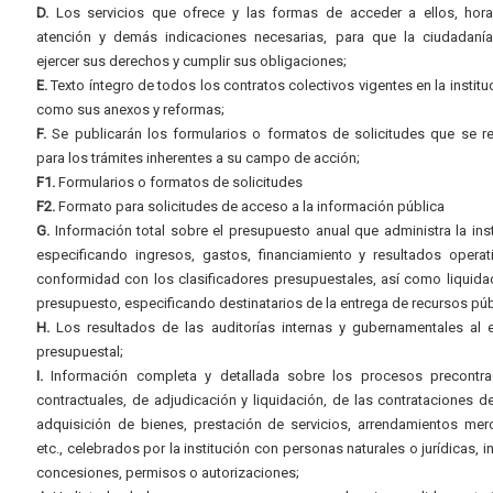
D.
Los servicios que ofrece y las formas de acceder a ellos, hora
atención y demás indicaciones necesarias, para que la ciudadaní
ejercer sus derechos y cumplir sus obligaciones;
E.
Texto íntegro de todos los contratos colectivos vigentes en la instituc
como sus anexos y reformas;
F.
Se publicarán los formularios o formatos de solicitudes que se r
para los trámites inherentes a su campo de acción;
F1.
Formularios o formatos de solicitudes
F2.
Formato para solicitudes de acceso a la información pública
G.
Información total sobre el presupuesto anual que administra la inst
especificando ingresos, gastos, financiamiento y resultados operat
conformidad con los clasificadores presupuestales, así como liquida
presupuesto, especificando destinatarios de la entrega de recursos púb
H.
Los resultados de las auditorías internas y gubernamentales al e
presupuestal;
I.
Información completa y detallada sobre los procesos precontrac
contractuales, de adjudicación y liquidación, de las contrataciones d
adquisición de bienes, prestación de servicios, arrendamientos merc
etc., celebrados por la institución con personas naturales o jurídicas, i
concesiones, permisos o autorizaciones;