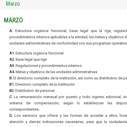
Marzo
MARZO
A.
Estructura orgánica funcional, base legal que la rige, regulac
procedimientos internos aplicables a la entidad; las metas y objetivos d
unidades administrativas de conformidad con sus programas operativo
A1.
Estructura orgánica funcional
A2.
Base legal que rige
A3.
Regulaciones y procedimientos internos
A4.
Metas y objetivos de las unidades administrativas
B.
El directorio completo de la institución, así como su distributivo de p
B1.
Directorio completo de la institución
B2.
Distributivo de personal
C.
La remuneración mensual por puesto y todo ingreso adicional, inc
sistema de compensación, según lo establezcan las dispos
correspondientes;
D.
Los servicios que ofrece y las formas de acceder a ellos, hora
atención y demás indicaciones necesarias, para que la ciudadaní