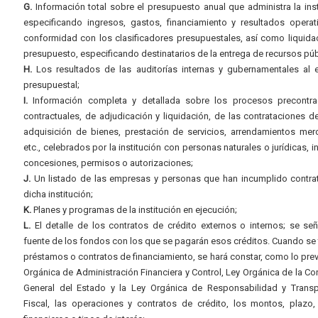
G.
Información total sobre el presupuesto anual que administra la inst
especificando ingresos, gastos, financiamiento y resultados operat
conformidad con los clasificadores presupuestales, así como liquida
presupuesto, especificando destinatarios de la entrega de recursos púb
H.
Los resultados de las auditorías internas y gubernamentales al e
presupuestal;
I.
Información completa y detallada sobre los procesos precontrac
contractuales, de adjudicación y liquidación, de las contrataciones d
adquisición de bienes, prestación de servicios, arrendamientos merc
etc., celebrados por la institución con personas naturales o jurídicas, i
concesiones, permisos o autorizaciones;
J.
Un listado de las empresas y personas que han incumplido contra
dicha institución;
K.
Planes y programas de la institución en ejecución;
L.
El detalle de los contratos de crédito externos o internos; se señ
fuente de los fondos con los que se pagarán esos créditos. Cuando se 
préstamos o contratos de financiamiento, se hará constar, como lo prev
Orgánica de Administración Financiera y Control, Ley Orgánica de la Con
General del Estado y la Ley Orgánica de Responsabilidad y Transp
Fiscal, las operaciones y contratos de crédito, los montos, plazo,