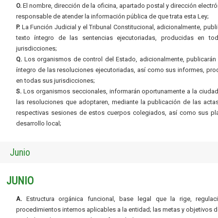
O.
El nombre, dirección de la oficina, apartado postal y dirección electró
responsable de atender la información pública de que trata esta Ley;
P.
La Función Judicial y el Tribunal Constitucional, adicionalmente, publi
texto íntegro de las sentencias ejecutoriadas, producidas en to
jurisdicciones;
Q.
Los organismos de control del Estado, adicionalmente, publicarán 
íntegro de las resoluciones ejecutoriadas, así como sus informes, pr
en todas sus jurisdicciones;
S.
Los organismos seccionales, informarán oportunamente a la ciudad
las resoluciones que adoptaren, mediante la publicación de las acta
respectivas sesiones de estos cuerpos colegiados, así como sus pl
desarrollo local;
Junio
JUNIO
A.
Estructura orgánica funcional, base legal que la rige, regulac
procedimientos internos aplicables a la entidad; las metas y objetivos d