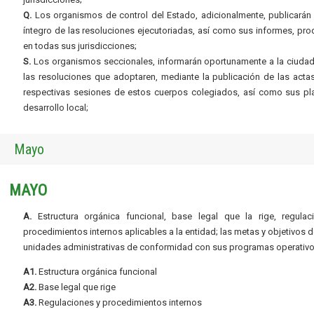
Q.
Los organismos de control del Estado, adicionalmente, publicarán 
íntegro de las resoluciones ejecutoriadas, así como sus informes, pr
en todas sus jurisdicciones;
S.
Los organismos seccionales, informarán oportunamente a la ciudad
las resoluciones que adoptaren, mediante la publicación de las acta
respectivas sesiones de estos cuerpos colegiados, así como sus pl
desarrollo local;
Mayo
MAYO
A.
Estructura orgánica funcional, base legal que la rige, regulac
procedimientos internos aplicables a la entidad; las metas y objetivos d
unidades administrativas de conformidad con sus programas operativo
A1.
Estructura orgánica funcional
A2.
Base legal que rige
A3.
Regulaciones y procedimientos internos