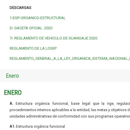
DESCARGAS
1-EGP-ORGANICO-ESTRUCTURAL
2r. GACETA OFICIAL. 2020
7r. REGLAMENTO DE VEHICULO DE GUANGAJE 2020
REGLAMENTO DE LA LOSEP
REGLAMENTO_GENERAL_A_LA_LEY_ORGANICA_SISTEMA_NACIONAL_
Enero
ENERO
A.
Estructura orgánica funcional, base legal que la rige, regulac
procedimientos internos aplicables a la entidad; las metas y objetivos d
unidades administrativas de conformidad con sus programas operativo
A1.
Estructura orgánica funcional