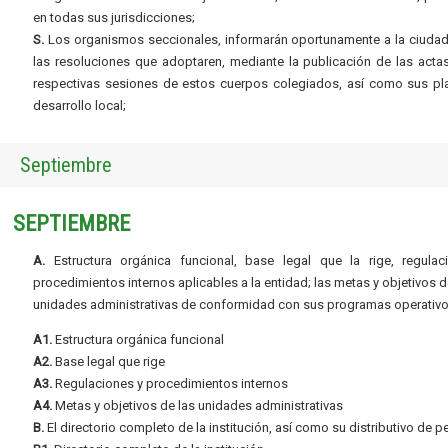
en todas sus jurisdicciones;
S.
Los organismos seccionales, informarán oportunamente a la ciudad
las resoluciones que adoptaren, mediante la publicación de las acta
respectivas sesiones de estos cuerpos colegiados, así como sus pl
desarrollo local;
Septiembre
SEPTIEMBRE
A.
Estructura orgánica funcional, base legal que la rige, regulac
procedimientos internos aplicables a la entidad; las metas y objetivos d
unidades administrativas de conformidad con sus programas operativo
A1.
Estructura orgánica funcional
A2.
Base legal que rige
A3.
Regulaciones y procedimientos internos
A4.
Metas y objetivos de las unidades administrativas
B.
El directorio completo de la institución, así como su distributivo de p