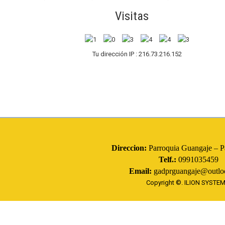
Visitas
Tu dirección IP : 216.73.216.152
Direccion:
Parroquia Guangaje – Pa
Telf.:
0991035459
Email:
gadprguangaje@outlo
Copyright ©.
ILION SYSTE