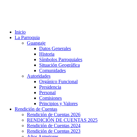
Inicio
La Parroquia
Guangaje
Datos Generales
Historia
Símbolos Parroquiales
Situación Geográfica
Comunidades
Autoridades
Orgánico Funcional
Presidencia
Personal
Comisiones
Principios y Valores
Rendición de Cuentas
Rendición de Cuentas 2026
RENDICIÓN DE CUENTAS 2025
Rendición de Cuentas 2024
Rendición de Cuentas 2023
Años Anteriores