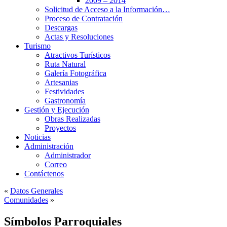
2009 – 2014
Solicitud de Acceso a la Información…
Proceso de Contratación
Descargas
Actas y Resoluciones
Turismo
Atractivos Turísticos
Ruta Natural
Galería Fotográfica
Artesanias
Festividades
Gastronomía
Gestión y Ejecución
Obras Realizadas
Proyectos
Noticias
Administración
Administrador
Correo
Contáctenos
«
Datos Generales
Comunidades
»
Símbolos Parroquiales