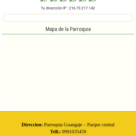
Tu dirección IP : 216.73.217.142
Mapa de la Parroquia
Direccion:
Parroquia Guangaje – Parque central
Telf.:
0991035459