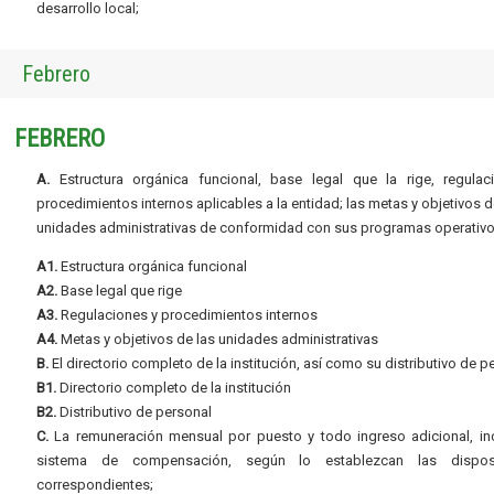
desarrollo local;
Febrero
FEBRERO
A.
Estructura orgánica funcional, base legal que la rige, regulac
procedimientos internos aplicables a la entidad; las metas y objetivos d
unidades administrativas de conformidad con sus programas operativo
A1.
Estructura orgánica funcional
A2.
Base legal que rige
A3.
Regulaciones y procedimientos internos
A4.
Metas y objetivos de las unidades administrativas
B.
El directorio completo de la institución, así como su distributivo de p
B1.
Directorio completo de la institución
B2.
Distributivo de personal
C.
La remuneración mensual por puesto y todo ingreso adicional, inc
sistema de compensación, según lo establezcan las dispos
correspondientes;