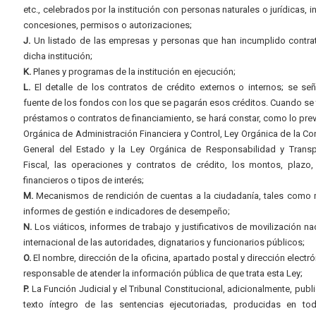
etc., celebrados por la institución con personas naturales o jurídicas, i
concesiones, permisos o autorizaciones;
J.
Un listado de las empresas y personas que han incumplido contra
dicha institución;
K.
Planes y programas de la institución en ejecución;
L.
El detalle de los contratos de crédito externos o internos; se señ
fuente de los fondos con los que se pagarán esos créditos. Cuando se 
préstamos o contratos de financiamiento, se hará constar, como lo prev
Orgánica de Administración Financiera y Control, Ley Orgánica de la Con
General del Estado y la Ley Orgánica de Responsabilidad y Transp
Fiscal, las operaciones y contratos de crédito, los montos, plazo,
financieros o tipos de interés;
M.
Mecanismos de rendición de cuentas a la ciudadanía, tales como 
informes de gestión e indicadores de desempeño;
N.
Los viáticos, informes de trabajo y justificativos de movilización na
internacional de las autoridades, dignatarios y funcionarios públicos;
O.
El nombre, dirección de la oficina, apartado postal y dirección electró
responsable de atender la información pública de que trata esta Ley;
P.
La Función Judicial y el Tribunal Constitucional, adicionalmente, publi
texto íntegro de las sentencias ejecutoriadas, producidas en to