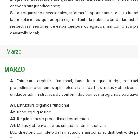
en todas sus jurisdicciones;
S.
Los organismos seccionales, informarán oportunamente a la ciudad
las resoluciones que adoptaren, mediante la publicación de las acta
respectivas sesiones de estos cuerpos colegiados, así como sus pl
desarrollo local;
Marzo
MARZO
A.
Estructura orgánica funcional, base legal que la rige, regulac
procedimientos internos aplicables a la entidad; las metas y objetivos d
unidades administrativas de conformidad con sus programas operativo
A1.
Estructura orgánica funcional
A2.
Base legal que rige
A3.
Regulaciones y procedimientos internos
A4.
Metas y objetivos de las unidades administrativas
B.
El directorio completo de la institución, así como su distributivo de p