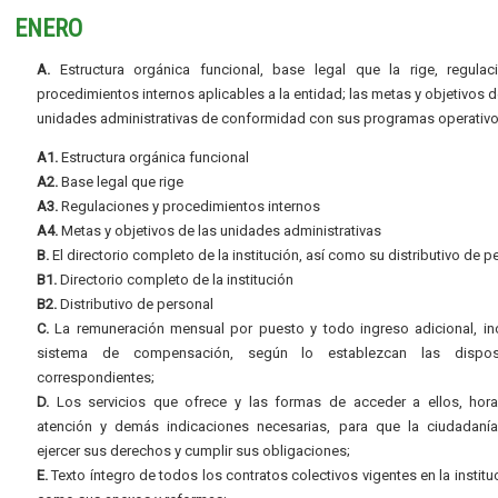
ENERO
A.
Estructura orgánica funcional, base legal que la rige, regulac
procedimientos internos aplicables a la entidad; las metas y objetivos d
unidades administrativas de conformidad con sus programas operativo
A1.
Estructura orgánica funcional
A2.
Base legal que rige
A3.
Regulaciones y procedimientos internos
A4.
Metas y objetivos de las unidades administrativas
B.
El directorio completo de la institución, así como su distributivo de p
B1.
Directorio completo de la institución
B2.
Distributivo de personal
C.
La remuneración mensual por puesto y todo ingreso adicional, inc
sistema de compensación, según lo establezcan las dispos
correspondientes;
D.
Los servicios que ofrece y las formas de acceder a ellos, hora
atención y demás indicaciones necesarias, para que la ciudadaní
ejercer sus derechos y cumplir sus obligaciones;
E.
Texto íntegro de todos los contratos colectivos vigentes en la instituc