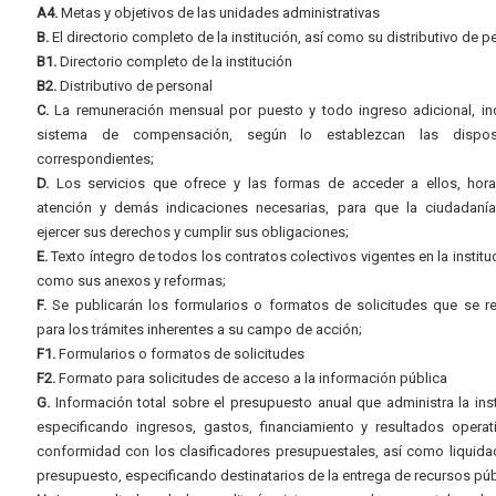
A4.
Metas y objetivos de las unidades administrativas
B.
El directorio completo de la institución, así como su distributivo de p
B1.
Directorio completo de la institución
B2.
Distributivo de personal
C.
La remuneración mensual por puesto y todo ingreso adicional, inc
sistema de compensación, según lo establezcan las dispos
correspondientes;
D.
Los servicios que ofrece y las formas de acceder a ellos, hora
atención y demás indicaciones necesarias, para que la ciudadaní
ejercer sus derechos y cumplir sus obligaciones;
E.
Texto íntegro de todos los contratos colectivos vigentes en la instituc
como sus anexos y reformas;
F.
Se publicarán los formularios o formatos de solicitudes que se r
para los trámites inherentes a su campo de acción;
F1.
Formularios o formatos de solicitudes
F2.
Formato para solicitudes de acceso a la información pública
G.
Información total sobre el presupuesto anual que administra la inst
especificando ingresos, gastos, financiamiento y resultados operat
conformidad con los clasificadores presupuestales, así como liquida
presupuesto, especificando destinatarios de la entrega de recursos púb