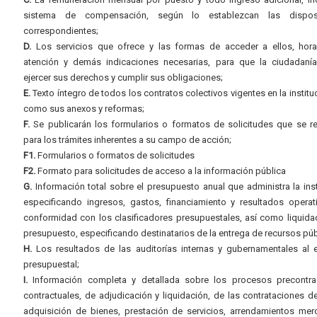
sistema de compensación, según lo establezcan las dispos
correspondientes;
D.
Los servicios que ofrece y las formas de acceder a ellos, hora
atención y demás indicaciones necesarias, para que la ciudadaní
ejercer sus derechos y cumplir sus obligaciones;
E.
Texto íntegro de todos los contratos colectivos vigentes en la instituc
como sus anexos y reformas;
F.
Se publicarán los formularios o formatos de solicitudes que se r
para los trámites inherentes a su campo de acción;
F1.
Formularios o formatos de solicitudes
F2.
Formato para solicitudes de acceso a la información pública
G.
Información total sobre el presupuesto anual que administra la inst
especificando ingresos, gastos, financiamiento y resultados operat
conformidad con los clasificadores presupuestales, así como liquida
presupuesto, especificando destinatarios de la entrega de recursos púb
H.
Los resultados de las auditorías internas y gubernamentales al e
presupuestal;
I.
Información completa y detallada sobre los procesos precontrac
contractuales, de adjudicación y liquidación, de las contrataciones d
adquisición de bienes, prestación de servicios, arrendamientos merc