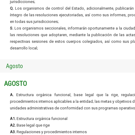
jurisdicciones;
Q.
Los organismos de control del Estado, adicionalmente, publicarán 
íntegro de las resoluciones ejecutoriadas, así como sus informes, pr
en todas sus jurisdicciones;
S.
Los organismos seccionales, informarán oportunamente a la ciudad
las resoluciones que adoptaren, mediante la publicación de las acta
respectivas sesiones de estos cuerpos colegiados, así como sus pl
desarrollo local;
Agosto
AGOSTO
A.
Estructura orgánica funcional, base legal que la rige, regulac
procedimientos internos aplicables a la entidad; las metas y objetivos d
unidades administrativas de conformidad con sus programas operativo
A1.
Estructura orgánica funcional
A2.
Base legal que rige
A3.
Regulaciones y procedimientos internos