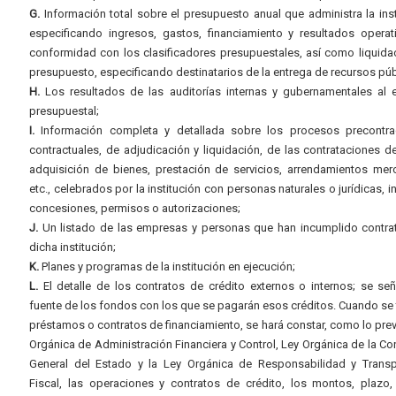
G.
Información total sobre el presupuesto anual que administra la inst
especificando ingresos, gastos, financiamiento y resultados operat
conformidad con los clasificadores presupuestales, así como liquida
presupuesto, especificando destinatarios de la entrega de recursos púb
H.
Los resultados de las auditorías internas y gubernamentales al e
presupuestal;
I.
Información completa y detallada sobre los procesos precontrac
contractuales, de adjudicación y liquidación, de las contrataciones d
adquisición de bienes, prestación de servicios, arrendamientos merc
etc., celebrados por la institución con personas naturales o jurídicas, i
concesiones, permisos o autorizaciones;
J.
Un listado de las empresas y personas que han incumplido contra
dicha institución;
K.
Planes y programas de la institución en ejecución;
L.
El detalle de los contratos de crédito externos o internos; se señ
fuente de los fondos con los que se pagarán esos créditos. Cuando se 
préstamos o contratos de financiamiento, se hará constar, como lo prev
Orgánica de Administración Financiera y Control, Ley Orgánica de la Con
General del Estado y la Ley Orgánica de Responsabilidad y Transp
Fiscal, las operaciones y contratos de crédito, los montos, plazo,