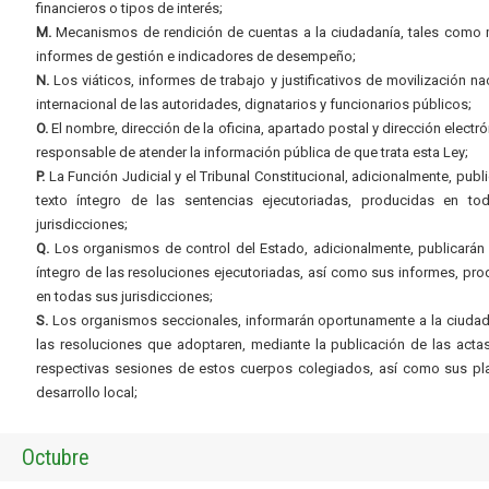
financieros o tipos de interés;
M.
Mecanismos de rendición de cuentas a la ciudadanía, tales como 
informes de gestión e indicadores de desempeño;
N.
Los viáticos, informes de trabajo y justificativos de movilización na
internacional de las autoridades, dignatarios y funcionarios públicos;
O.
El nombre, dirección de la oficina, apartado postal y dirección electró
responsable de atender la información pública de que trata esta Ley;
P.
La Función Judicial y el Tribunal Constitucional, adicionalmente, publi
texto íntegro de las sentencias ejecutoriadas, producidas en to
jurisdicciones;
Q.
Los organismos de control del Estado, adicionalmente, publicarán 
íntegro de las resoluciones ejecutoriadas, así como sus informes, pr
en todas sus jurisdicciones;
S.
Los organismos seccionales, informarán oportunamente a la ciudad
las resoluciones que adoptaren, mediante la publicación de las acta
respectivas sesiones de estos cuerpos colegiados, así como sus pl
desarrollo local;
Octubre