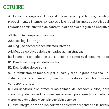
OCTUBRE
A.
Estructura orgánica funcional, base legal que la rige, regulac
procedimientos internos aplicables a la entidad; las metas y objetivos d
unidades administrativas de conformidad con sus programas operativo
A1.
Estructura orgánica funcional
A2.
Base legal que rige
A3.
Regulaciones y procedimientos internos
A4.
Metas y objetivos de las unidades administrativas
B.
El directorio completo de la institución, así como su distributivo de p
B1.
Directorio completo de la institución
B2.
Distributivo de personal
C.
La remuneración mensual por puesto y todo ingreso adicional, inc
sistema de compensación, según lo establezcan las dispos
correspondientes;
D.
Los servicios que ofrece y las formas de acceder a ellos, hora
atención y demás indicaciones necesarias, para que la ciudadaní
ejercer sus derechos y cumplir sus obligaciones;
E.
Texto íntegro de todos los contratos colectivos vigentes en la instituc