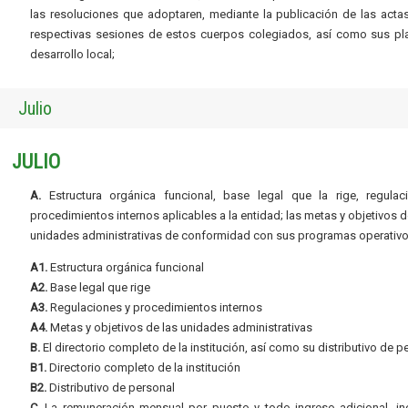
las resoluciones que adoptaren, mediante la publicación de las acta
respectivas sesiones de estos cuerpos colegiados, así como sus pl
desarrollo local;
Julio
JULIO
A.
Estructura orgánica funcional, base legal que la rige, regulac
procedimientos internos aplicables a la entidad; las metas y objetivos d
unidades administrativas de conformidad con sus programas operativo
A1.
Estructura orgánica funcional
A2.
Base legal que rige
A3.
Regulaciones y procedimientos internos
A4.
Metas y objetivos de las unidades administrativas
B.
El directorio completo de la institución, así como su distributivo de p
B1.
Directorio completo de la institución
B2.
Distributivo de personal
C.
La remuneración mensual por puesto y todo ingreso adicional, inc