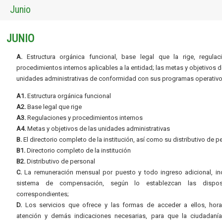
Junio
JUNIO
A.
Estructura orgánica funcional, base legal que la rige, regulac
procedimientos internos aplicables a la entidad; las metas y objetivos d
unidades administrativas de conformidad con sus programas operativo
A1.
Estructura orgánica funcional
A2.
Base legal que rige
A3.
Regulaciones y procedimientos internos
A4.
Metas y objetivos de las unidades administrativas
B.
El directorio completo de la institución, así como su distributivo de p
B1.
Directorio completo de la institución
B2.
Distributivo de personal
C.
La remuneración mensual por puesto y todo ingreso adicional, inc
sistema de compensación, según lo establezcan las dispos
correspondientes;
D.
Los servicios que ofrece y las formas de acceder a ellos, hora
atención y demás indicaciones necesarias, para que la ciudadaní