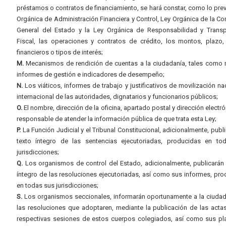
préstamos o contratos de financiamiento, se hará constar, como lo prev
Orgánica de Administración Financiera y Control, Ley Orgánica de la Con
General del Estado y la Ley Orgánica de Responsabilidad y Transp
Fiscal, las operaciones y contratos de crédito, los montos, plazo,
financieros o tipos de interés;
M.
Mecanismos de rendición de cuentas a la ciudadanía, tales como 
informes de gestión e indicadores de desempeño;
N.
Los viáticos, informes de trabajo y justificativos de movilización na
internacional de las autoridades, dignatarios y funcionarios públicos;
O.
El nombre, dirección de la oficina, apartado postal y dirección electró
responsable de atender la información pública de que trata esta Ley;
P.
La Función Judicial y el Tribunal Constitucional, adicionalmente, publi
texto íntegro de las sentencias ejecutoriadas, producidas en to
jurisdicciones;
Q.
Los organismos de control del Estado, adicionalmente, publicarán 
íntegro de las resoluciones ejecutoriadas, así como sus informes, pr
en todas sus jurisdicciones;
S.
Los organismos seccionales, informarán oportunamente a la ciudad
las resoluciones que adoptaren, mediante la publicación de las acta
respectivas sesiones de estos cuerpos colegiados, así como sus pl