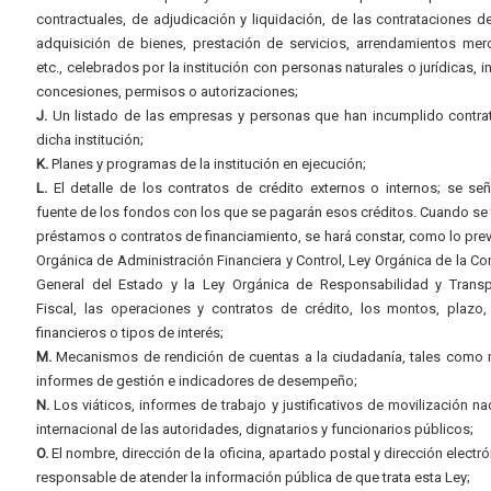
contractuales, de adjudicación y liquidación, de las contrataciones d
adquisición de bienes, prestación de servicios, arrendamientos merc
etc., celebrados por la institución con personas naturales o jurídicas, i
concesiones, permisos o autorizaciones;
J.
Un listado de las empresas y personas que han incumplido contra
dicha institución;
K.
Planes y programas de la institución en ejecución;
L.
El detalle de los contratos de crédito externos o internos; se señ
fuente de los fondos con los que se pagarán esos créditos. Cuando se 
préstamos o contratos de financiamiento, se hará constar, como lo prev
Orgánica de Administración Financiera y Control, Ley Orgánica de la Con
General del Estado y la Ley Orgánica de Responsabilidad y Transp
Fiscal, las operaciones y contratos de crédito, los montos, plazo,
financieros o tipos de interés;
M.
Mecanismos de rendición de cuentas a la ciudadanía, tales como 
informes de gestión e indicadores de desempeño;
N.
Los viáticos, informes de trabajo y justificativos de movilización na
internacional de las autoridades, dignatarios y funcionarios públicos;
O.
El nombre, dirección de la oficina, apartado postal y dirección electró
responsable de atender la información pública de que trata esta Ley;