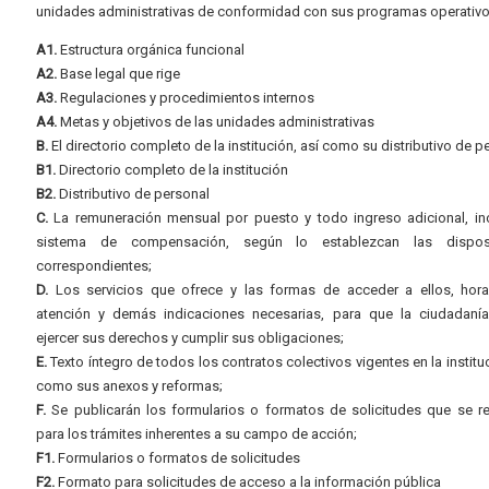
unidades administrativas de conformidad con sus programas operativo
A1.
Estructura orgánica funcional
A2.
Base legal que rige
A3.
Regulaciones y procedimientos internos
A4.
Metas y objetivos de las unidades administrativas
B.
El directorio completo de la institución, así como su distributivo de p
B1.
Directorio completo de la institución
B2.
Distributivo de personal
C.
La remuneración mensual por puesto y todo ingreso adicional, inc
sistema de compensación, según lo establezcan las dispos
correspondientes;
D.
Los servicios que ofrece y las formas de acceder a ellos, hora
atención y demás indicaciones necesarias, para que la ciudadaní
ejercer sus derechos y cumplir sus obligaciones;
E.
Texto íntegro de todos los contratos colectivos vigentes en la instituc
como sus anexos y reformas;
F.
Se publicarán los formularios o formatos de solicitudes que se r
para los trámites inherentes a su campo de acción;
F1.
Formularios o formatos de solicitudes
F2.
Formato para solicitudes de acceso a la información pública