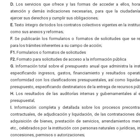
D.
Los servicios que ofrece y las formas de acceder a ellos, hora
atención y demás indicaciones necesarias, para que la ciudadaní
ejercer sus derechos y cumplir sus obligaciones;
E.
Texto íntegro de todos los contratos colectivos vigentes en la instituc
como sus anexos y reformas;
F.
Se publicarán los formularios o formatos de solicitudes que se r
para los trámites inherentes a su campo de acción;
F1.
Formularios o formatos de solicitudes
F2.
Formato para solicitudes de acceso a la información pública
G.
Información total sobre el presupuesto anual que administra la inst
especificando ingresos, gastos, financiamiento y resultados operat
conformidad con los clasificadores presupuestales, así como liquida
presupuesto, especificando destinatarios de la entrega de recursos púb
H.
Los resultados de las auditorías internas y gubernamentales al e
presupuestal;
I.
Información completa y detallada sobre los procesos precontrac
contractuales, de adjudicación y liquidación, de las contrataciones d
adquisición de bienes, prestación de servicios, arrendamientos merc
etc., celebrados por la institución con personas naturales o jurídicas, i
concesiones, permisos o autorizaciones;