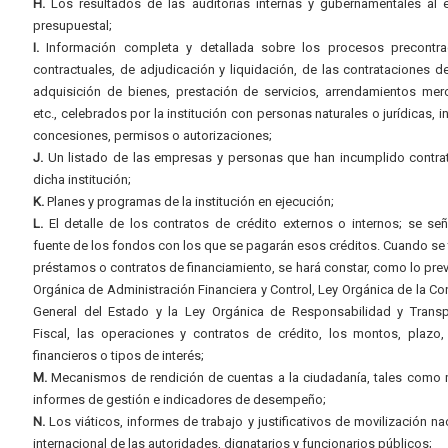
H.
Los resultados de las auditorías internas y gubernamentales al e
presupuestal;
I.
Información completa y detallada sobre los procesos precontrac
contractuales, de adjudicación y liquidación, de las contrataciones d
adquisición de bienes, prestación de servicios, arrendamientos merc
etc., celebrados por la institución con personas naturales o jurídicas, i
concesiones, permisos o autorizaciones;
J.
Un listado de las empresas y personas que han incumplido contra
dicha institución;
K.
Planes y programas de la institución en ejecución;
L.
El detalle de los contratos de crédito externos o internos; se señ
fuente de los fondos con los que se pagarán esos créditos. Cuando se 
préstamos o contratos de financiamiento, se hará constar, como lo prev
Orgánica de Administración Financiera y Control, Ley Orgánica de la Con
General del Estado y la Ley Orgánica de Responsabilidad y Transp
Fiscal, las operaciones y contratos de crédito, los montos, plazo,
financieros o tipos de interés;
M.
Mecanismos de rendición de cuentas a la ciudadanía, tales como 
informes de gestión e indicadores de desempeño;
N.
Los viáticos, informes de trabajo y justificativos de movilización na
internacional de las autoridades, dignatarios y funcionarios públicos;