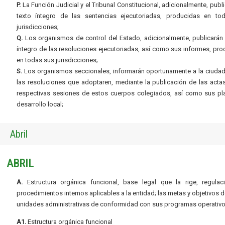
P.
La Función Judicial y el Tribunal Constitucional, adicionalmente, publi
texto íntegro de las sentencias ejecutoriadas, producidas en to
jurisdicciones;
Q.
Los organismos de control del Estado, adicionalmente, publicarán 
íntegro de las resoluciones ejecutoriadas, así como sus informes, pr
en todas sus jurisdicciones;
S.
Los organismos seccionales, informarán oportunamente a la ciudad
las resoluciones que adoptaren, mediante la publicación de las acta
respectivas sesiones de estos cuerpos colegiados, así como sus pl
desarrollo local;
Abril
ABRIL
A.
Estructura orgánica funcional, base legal que la rige, regulac
procedimientos internos aplicables a la entidad; las metas y objetivos d
unidades administrativas de conformidad con sus programas operativo
A1.
Estructura orgánica funcional