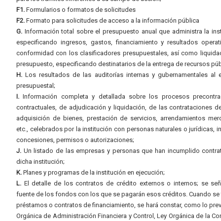
F1.
Formularios o formatos de solicitudes
F2.
Formato para solicitudes de acceso a la información pública
G.
Información total sobre el presupuesto anual que administra la inst
especificando ingresos, gastos, financiamiento y resultados operat
conformidad con los clasificadores presupuestales, así como liquida
presupuesto, especificando destinatarios de la entrega de recursos púb
H.
Los resultados de las auditorías internas y gubernamentales al e
presupuestal;
I.
Información completa y detallada sobre los procesos precontrac
contractuales, de adjudicación y liquidación, de las contrataciones d
adquisición de bienes, prestación de servicios, arrendamientos merc
etc., celebrados por la institución con personas naturales o jurídicas, i
concesiones, permisos o autorizaciones;
J.
Un listado de las empresas y personas que han incumplido contra
dicha institución;
K.
Planes y programas de la institución en ejecución;
L.
El detalle de los contratos de crédito externos o internos; se señ
fuente de los fondos con los que se pagarán esos créditos. Cuando se 
préstamos o contratos de financiamiento, se hará constar, como lo prev
Orgánica de Administración Financiera y Control, Ley Orgánica de la Con