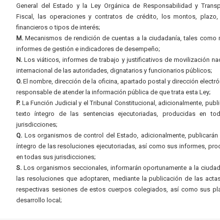
General del Estado y la Ley Orgánica de Responsabilidad y Transp
Fiscal, las operaciones y contratos de crédito, los montos, plazo,
financieros o tipos de interés;
M.
Mecanismos de rendición de cuentas a la ciudadanía, tales como 
informes de gestión e indicadores de desempeño;
N.
Los viáticos, informes de trabajo y justificativos de movilización na
internacional de las autoridades, dignatarios y funcionarios públicos;
O.
El nombre, dirección de la oficina, apartado postal y dirección electró
responsable de atender la información pública de que trata esta Ley;
P.
La Función Judicial y el Tribunal Constitucional, adicionalmente, publi
texto íntegro de las sentencias ejecutoriadas, producidas en to
jurisdicciones;
Q.
Los organismos de control del Estado, adicionalmente, publicarán 
íntegro de las resoluciones ejecutoriadas, así como sus informes, pr
en todas sus jurisdicciones;
S.
Los organismos seccionales, informarán oportunamente a la ciudad
las resoluciones que adoptaren, mediante la publicación de las acta
respectivas sesiones de estos cuerpos colegiados, así como sus pl
desarrollo local;