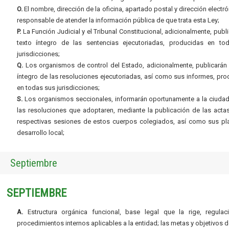
O.
El nombre, dirección de la oficina, apartado postal y dirección electró
responsable de atender la información pública de que trata esta Ley;
P.
La Función Judicial y el Tribunal Constitucional, adicionalmente, publi
texto íntegro de las sentencias ejecutoriadas, producidas en to
jurisdicciones;
Q.
Los organismos de control del Estado, adicionalmente, publicarán 
íntegro de las resoluciones ejecutoriadas, así como sus informes, pr
en todas sus jurisdicciones;
S.
Los organismos seccionales, informarán oportunamente a la ciudad
las resoluciones que adoptaren, mediante la publicación de las acta
respectivas sesiones de estos cuerpos colegiados, así como sus pl
desarrollo local;
Septiembre
SEPTIEMBRE
A.
Estructura orgánica funcional, base legal que la rige, regulac
procedimientos internos aplicables a la entidad; las metas y objetivos d