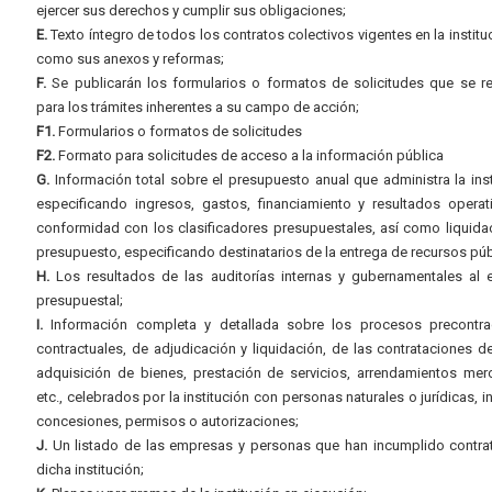
ejercer sus derechos y cumplir sus obligaciones;
E.
Texto íntegro de todos los contratos colectivos vigentes en la instituc
como sus anexos y reformas;
F.
Se publicarán los formularios o formatos de solicitudes que se r
para los trámites inherentes a su campo de acción;
F1.
Formularios o formatos de solicitudes
F2.
Formato para solicitudes de acceso a la información pública
G.
Información total sobre el presupuesto anual que administra la inst
especificando ingresos, gastos, financiamiento y resultados operat
conformidad con los clasificadores presupuestales, así como liquida
presupuesto, especificando destinatarios de la entrega de recursos púb
H.
Los resultados de las auditorías internas y gubernamentales al e
presupuestal;
I.
Información completa y detallada sobre los procesos precontrac
contractuales, de adjudicación y liquidación, de las contrataciones d
adquisición de bienes, prestación de servicios, arrendamientos merc
etc., celebrados por la institución con personas naturales o jurídicas, i
concesiones, permisos o autorizaciones;
J.
Un listado de las empresas y personas que han incumplido contra
dicha institución;