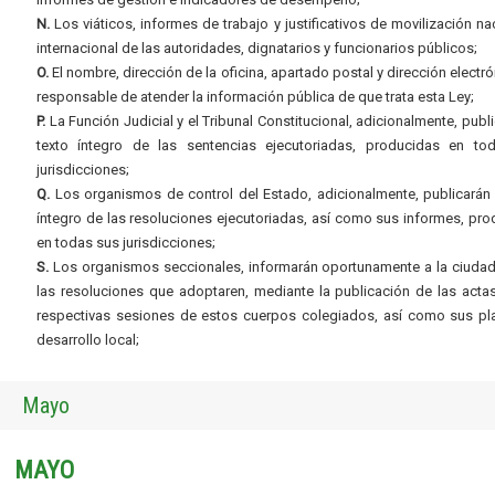
N.
Los viáticos, informes de trabajo y justificativos de movilización na
internacional de las autoridades, dignatarios y funcionarios públicos;
O.
El nombre, dirección de la oficina, apartado postal y dirección electró
responsable de atender la información pública de que trata esta Ley;
P.
La Función Judicial y el Tribunal Constitucional, adicionalmente, publi
texto íntegro de las sentencias ejecutoriadas, producidas en to
jurisdicciones;
Q.
Los organismos de control del Estado, adicionalmente, publicarán 
íntegro de las resoluciones ejecutoriadas, así como sus informes, pr
en todas sus jurisdicciones;
S.
Los organismos seccionales, informarán oportunamente a la ciudad
las resoluciones que adoptaren, mediante la publicación de las acta
respectivas sesiones de estos cuerpos colegiados, así como sus pl
desarrollo local;
Mayo
MAYO