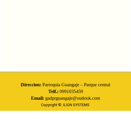
Direccion:
Parroquia Guangaje – Parque central
Telf.:
0991035459
Email:
gadprguangaje@outlook.com
Copyright ©.
ILION SYSTEMS