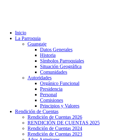
Inicio
La Parroquia
Guangaje
Datos Generales
Historia
Símbolos Parroquiales
Situación Geográfica
Comunidades
Autoridades
Orgánico Funcional
Presidencia
Personal
Comisiones
Principios y Valores
Rendición de Cuentas
Rendición de Cuentas 2026
RENDICIÓN DE CUENTAS 2025
Rendición de Cuentas 2024
Rendición de Cuentas 2023
Años Anteriores