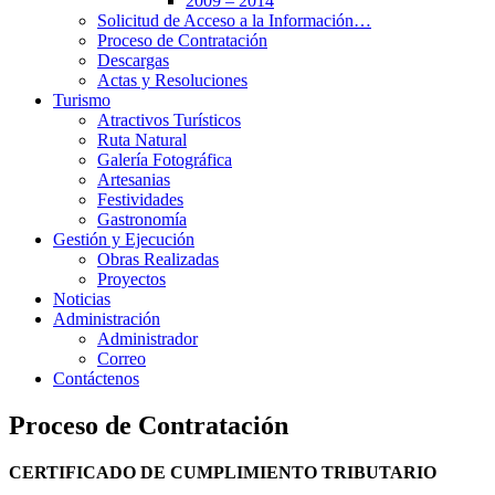
2009 – 2014
Solicitud de Acceso a la Información…
Proceso de Contratación
Descargas
Actas y Resoluciones
Turismo
Atractivos Turísticos
Ruta Natural
Galería Fotográfica
Artesanias
Festividades
Gastronomía
Gestión y Ejecución
Obras Realizadas
Proyectos
Noticias
Administración
Administrador
Correo
Contáctenos
Proceso de Contratación
CERTIFICADO DE CUMPLIMIENTO TRIBUTARIO