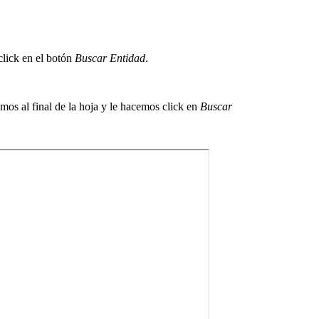
click en el botón
Buscar Entidad
.
amos al final de la hoja y le hacemos click en
Buscar