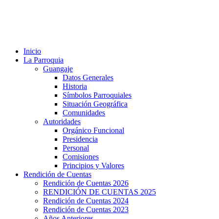
Inicio
La Parroquia
Guangaje
Datos Generales
Historia
Símbolos Parroquiales
Situación Geográfica
Comunidades
Autoridades
Orgánico Funcional
Presidencia
Personal
Comisiones
Principios y Valores
Rendición de Cuentas
Rendición de Cuentas 2026
RENDICIÓN DE CUENTAS 2025
Rendición de Cuentas 2024
Rendición de Cuentas 2023
Años Anteriores