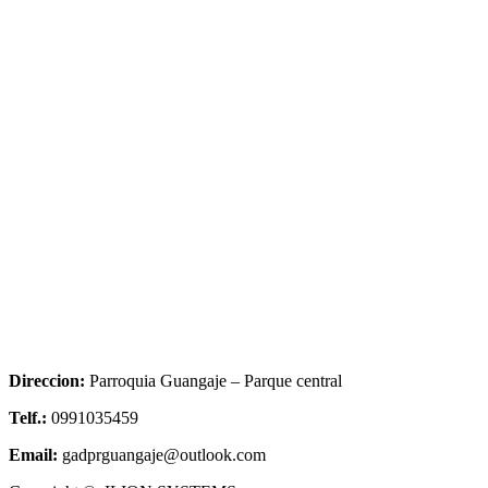
Direccion:
Parroquia Guangaje – Parque central
Telf.:
0991035459
Email:
gadprguangaje@outlook.com