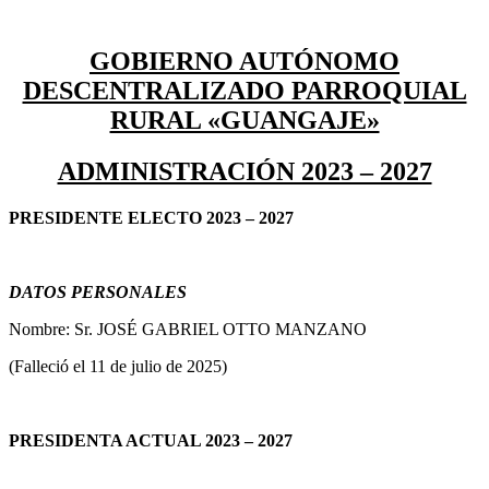
GOBIERNO AUTÓNOMO
DESCENTRALIZADO PARROQUIAL
RURAL «GUANGAJE»
ADMINISTRACIÓN 2023 – 2027
PRESID
ENTE ELECTO 2023
– 2
027
DATOS PERSONALES
Nombre: Sr. JOSÉ GABRIEL OTTO MANZANO
(Falleció el 11 de julio de 2025)
PRESID
ENTA ACTUAL 2023
– 2
027